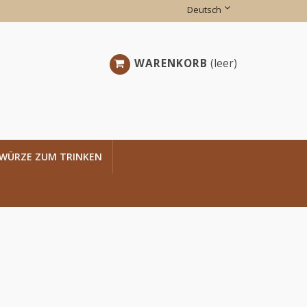
Deutsch
WARENKORB
(leer)
WÜRZE ZUM TRINKEN