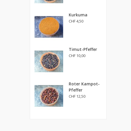
Kurkuma
CHF 4,50
Timut-Pfeffer
CHF 10,00
Roter Kampot-
Pfeffer
CHF 12,50