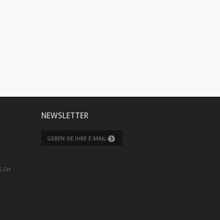
NEWSLETTER
S.CH