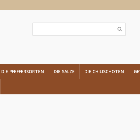
DIE PFEFFERSORTEN
DIE SALZE
DIE CHILISCHOTEN
GE