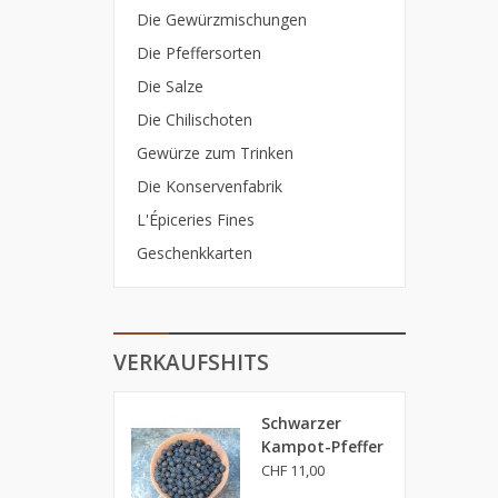
Die Gewürzmischungen
Die Pfeffersorten
Die Salze
Die Chilischoten
Gewürze zum Trinken
Die Konservenfabrik
L'Épiceries Fines
Geschenkkarten
VERKAUFSHITS
Schwarzer
Kampot-Pfeffer
CHF 11,00