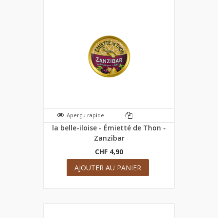
Aperçu rapide
la belle-iloise - Émietté de Thon -
Zanzibar
CHF 4,90
AJOUTER AU PANIER