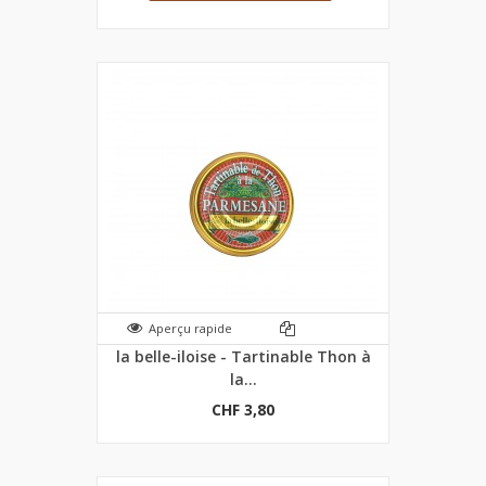
Aperçu rapide
la belle-iloise - Tartinable Thon à
la...
CHF 3,80