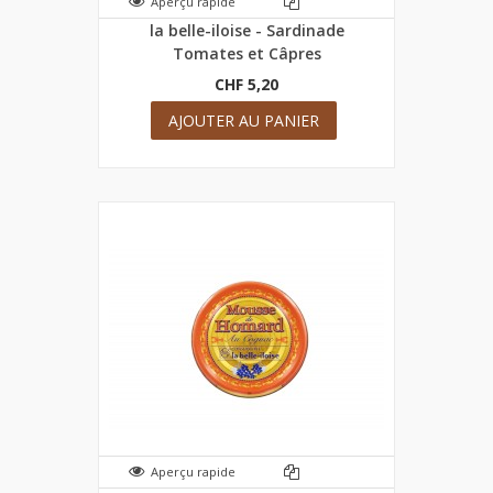
Aperçu rapide
la belle-iloise - Sardinade
Tomates et Câpres
CHF 5,20
AJOUTER AU PANIER
Aperçu rapide