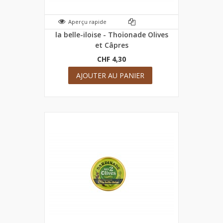
Aperçu rapide
la belle-iloise - Thoïonade Olives
et Câpres
CHF 4,30
AJOUTER AU PANIER