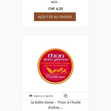
aux...
CHF 4,20
AJOUTER AU PANIER
Aperçu rapide
la belle-iloise - Thon à l'huile
d'olive,...