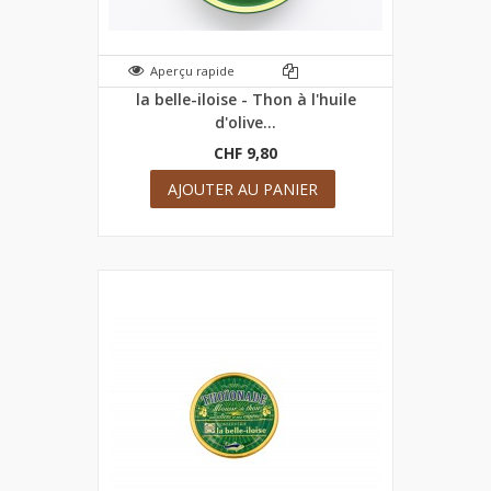
Aperçu rapide
la belle-iloise - Thon à l'huile
d'olive...
CHF 9,80
AJOUTER AU PANIER