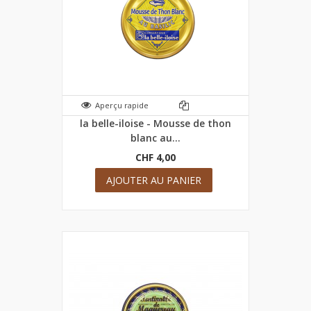
Aperçu rapide
la belle-iloise - Mousse de thon
blanc au...
CHF 4,00
AJOUTER AU PANIER