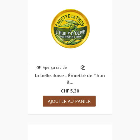
Aperçu rapide
la belle-iloise - Émietté de Thon
à...
CHF 5,30
AJOUTER AU PANIER