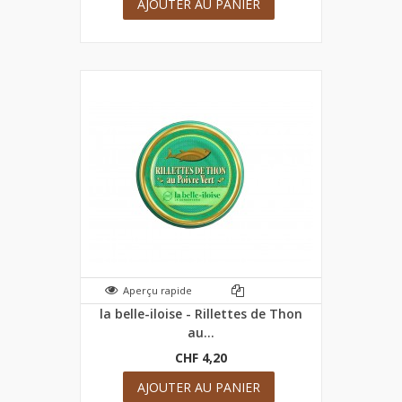
AJOUTER AU PANIER
Aperçu rapide
la belle-iloise - Rillettes de Thon
au...
CHF 4,20
AJOUTER AU PANIER