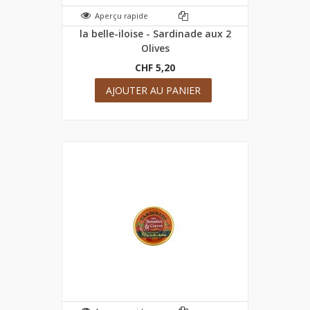
Aperçu rapide
la belle-iloise - Sardinade aux 2
Olives
CHF 5,20
AJOUTER AU PANIER