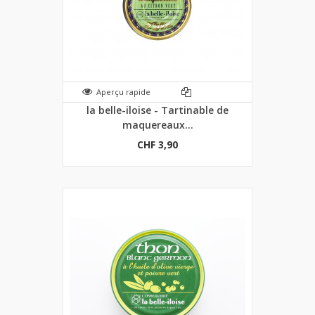
Aperçu rapide
la belle-iloise - Tartinable de
maquereaux...
CHF 3,90