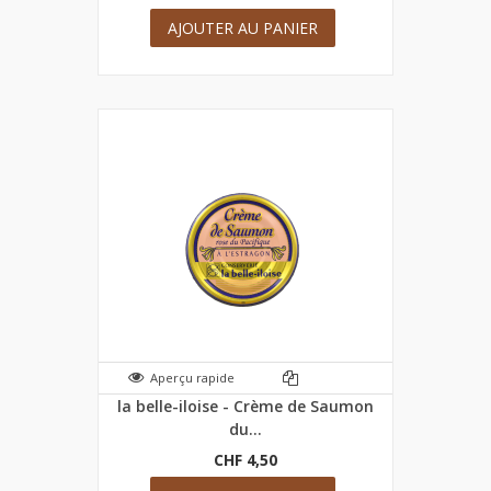
AJOUTER AU PANIER
Aperçu rapide
la belle-iloise - Crème de Saumon
du...
CHF 4,50