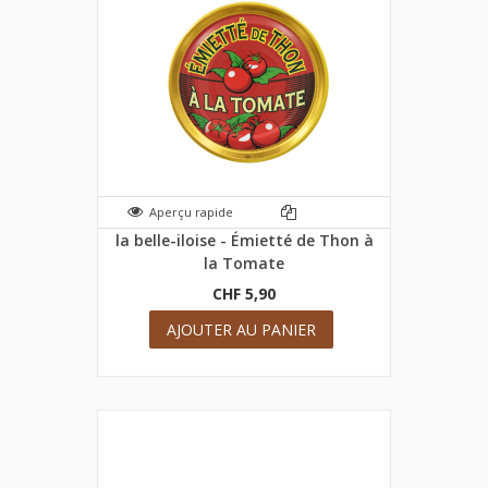
Aperçu rapide
la belle-iloise - Émietté de Thon à
la Tomate
CHF 5,90
AJOUTER AU PANIER