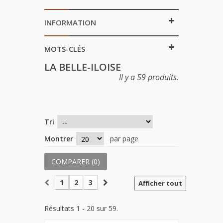
INFORMATION
MOTS-CLÉS
LA BELLE-ILOISE
Il y a 59 produits.
Tri
Montrer
par page
COMPARER (
0
)
1
2
3
Afficher tout
Résultats 1 - 20 sur 59.