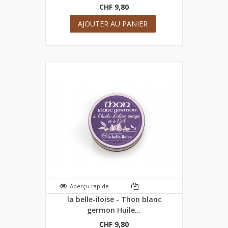
CHF 9,80
AJOUTER AU PANIER
Aperçu rapide
la belle-iloise - Thon blanc
germon Huile...
CHF 9,80