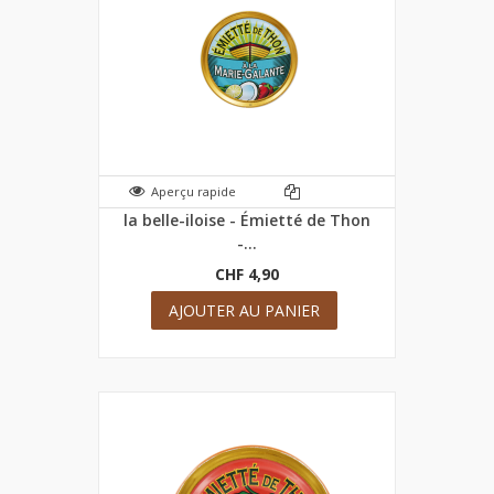
Aperçu rapide
la belle-iloise - Émietté de Thon
-...
CHF 4,90
AJOUTER AU PANIER