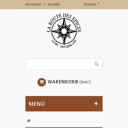
Anmelden
Kontakt
Deutsch
WARENKORB
(leer)
MENÜ