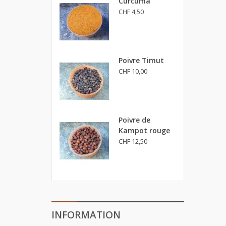
Curcuma
CHF 4,50
Poivre Timut
CHF 10,00
Poivre de
Kampot rouge
CHF 12,50
INFORMATION