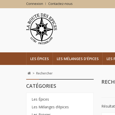
Connexion
Contactez-nous
LES ÉPICES
LES MÉLANGES D’ÉPICES
LES 
>
Rechercher
REC
CATÉGORIES
Les Épices
Résultat
Les Mélanges d’épices
Les Poivres