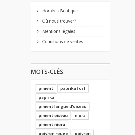
Horaires Boutique
Où nous trouver?
Mentions légales
Conditions de ventes
MOTS-CLÉS
piment
paprika fort
paprika
piment langue d'oiseau
piment oiseau
niora
piment niora
poivron rouge
poivron