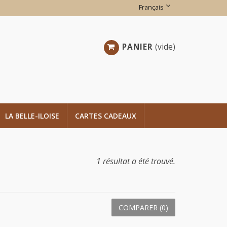
Français
PANIER
(vide)
LA BELLE-ILOISE
CARTES CADEAUX
1 résultat a été trouvé.
COMPARER (
0
)