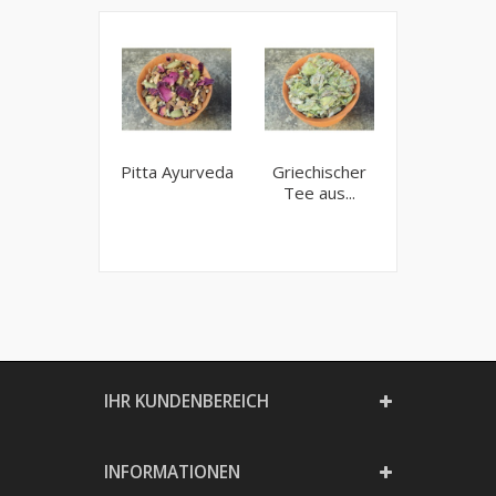
Pitta Ayurveda
Griechischer
Zitronenve
Tee aus...
IHR KUNDENBEREICH
INFORMATIONEN