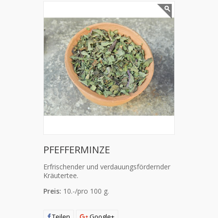
PFEFFERMINZE
Erfrischender und verdauungsfördernder
Kräutertee.
Preis:
10.-/pro 100 g.
Teilen
Google+