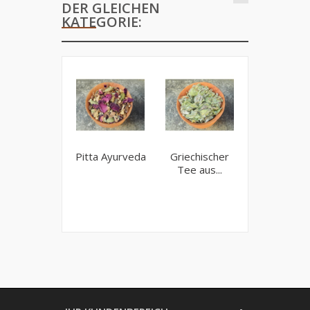
DER GLEICHEN
KATEGORIE:
Pitta Ayurveda
Griechischer
Zitronenve
Tee aus...