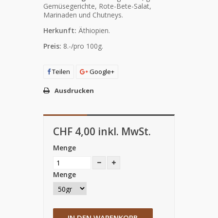
Gemüsegerichte, Rote-Bete-Salat,
Marinaden und Chutneys.
Herkunft:
Äthiopien.
Preis:
8.-/pro 100g.
Teilen
Google+
Ausdrucken
CHF 4,00
inkl. MwSt.
Menge
Menge
IN DEN WARENKORB