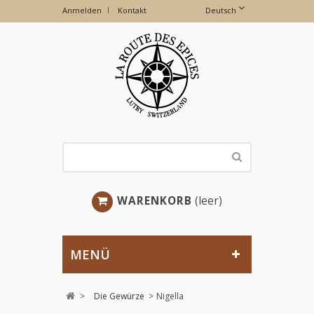
Anmelden
Kontakt
Deutsch
WARENKORB
(leer)
MENÜ
>
Die Gewürze
>
Nigella