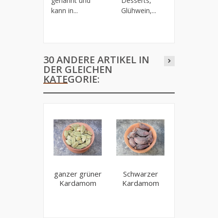
genannt und
Desserts,
kann in...
Glühwein,...
30 ANDERE ARTIKEL IN
DER GLEICHEN
KATEGORIE:
ganzer grüner
Schwarzer
Sumac
Kardamom
Kardamom